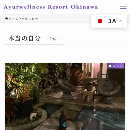
ホーム
本当の自分
JA
本当の自分
– tag –
コラム