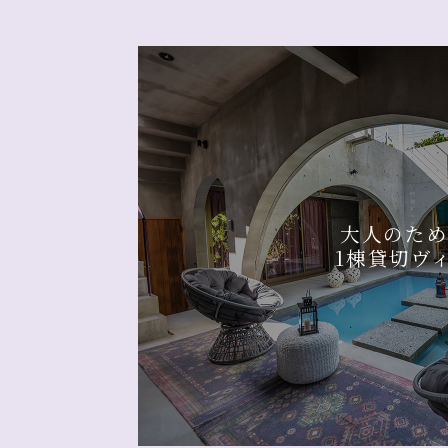
大人のた
1棟貸切ヴ