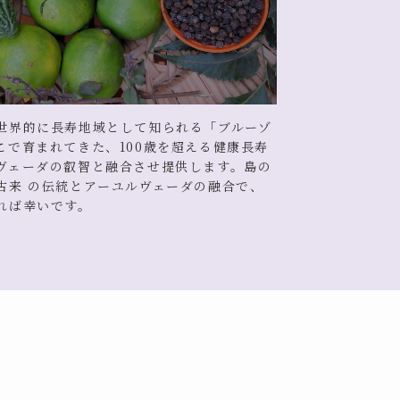
世界的に長寿地域として知られる「ブルーゾ
こで育まれてきた、100歳を超える健康長寿
ヴェーダの叡智と融合させ提供します。島の
古来 の伝統とアーユルヴェーダの融合で、
れば幸いです。