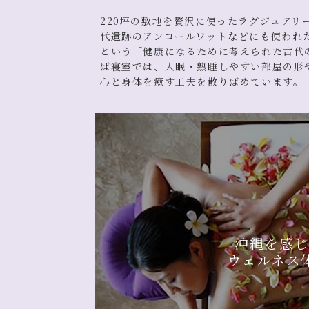
220坪の敷地を贅沢に使ったラグジュアリ
代遺跡のアンコールワットなどにも使われ
という「健康になるために考えられた古代
ば寝室では、入眠・熟睡しやすい部屋の形
心と身体を癒す工夫を散りばめています。
沖縄を感
ウェルネス