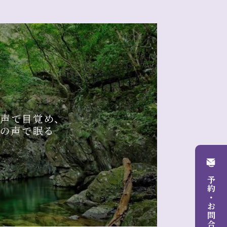
の声で目覚め、
の声で眠る