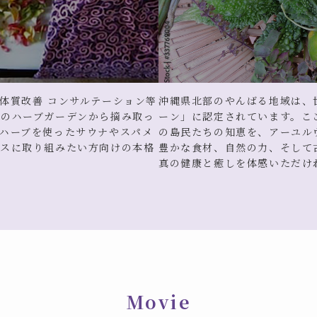
体質改善 コンサルテーション等
沖縄県北部のやんばる地域は、
設のハーブガーデンから摘み取っ
ーン」に認定されています。こ
ハーブを使ったサウナやスパメ
の島民たちの知恵を、アーユル
ネスに取り組みたい方向けの本格
豊かな食材、自然の力、そして
真の健康と癒しを体感いただけ
Movie