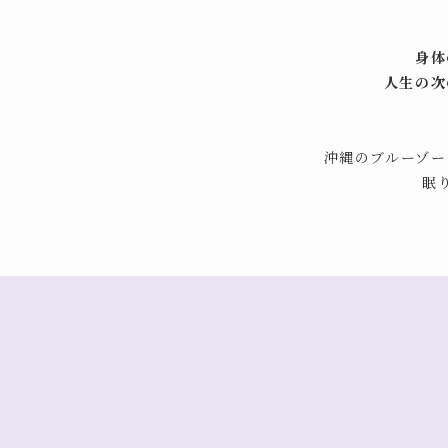
身体
人生の次
沖縄のブルーゾー
眠