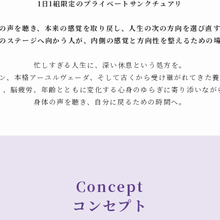
1日1組限定のプライベートサンクチュアリ
の声を聴き、本来の感覚を取り戻し、人生の次の方向を選び直
のステージへ向かう人が、内側の感覚と方向性を整えるための
忙しすぎる人生に、深い休息という処方を。
ン、本格アーユルヴェーダ、そして古くから受け継がれてきた
り、脳疲労、年齢とともに変化する心身のゆらぎに寄り添いなが
身体の声を聴き、自分に戻るための時間へ。
Concept
コンセプト