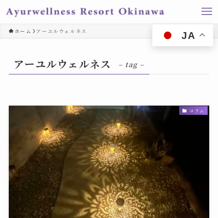
ホーム
アーユルウェルネス
JA
アーユルウェルネス
– tag –
コラム