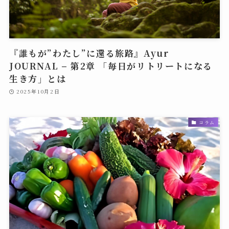
『誰もが”わたし”に還る旅路』Ayur
JOURNAL – 第2章 「毎日がリトリートになる
生き方」とは
2025年10月2日
コラム