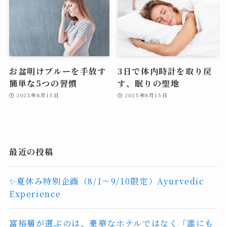
お盆明けブルーを手放す
3日で体内時計を取り戻
簡単な5つの習慣
す、眠りの聖地
2025年8月15日
2025年8月15日
最近の投稿
✨夏休み特別企画（8/1〜9/10限定）Ayurvedic
Experience
富裕層が選ぶのは、豪華なホテルではなく「誰にも