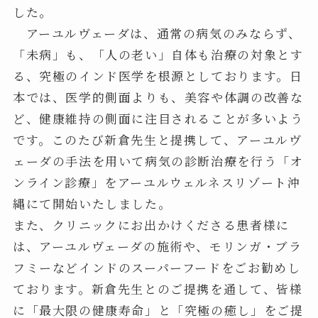
した。
アーユルヴェーダは、通常の病気のみならず、
「未病」も、「人の老い」自体も治療の対象とす
る、究極のインド医学を根源としております。日
本では、医学的側面よりも、美容や体調の改善な
ど、健康維持の側面に注目されることが多いよう
です。このたび新倉先生と提携して、アーユルヴ
ェーダの手法を用いて病気の診断治療を行う「オ
ンライン診療」をアーユルウェルネスリゾート沖
縄にて開始いたしました。
また、クリニックにお出かけくださる患者様に
は、アーユルヴェーダの施術や、モリンガ・ブラ
フミーなどインドのスーパーフードをごお勧めし
ております。新倉先生とのご提携を通して、皆様
に「最大限の健康寿命」と「究極の癒し」をご提