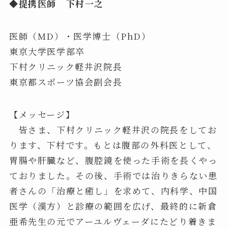
◆提携医師 下村一之
医師（MD）・医学博士（PhD）
東京大学医学部卒
下村クリニック軽井沢院長
東京都スポーツ協会副会長
【メッセージ】
皆さま、下村クリニック軽井沢の院長をしてお
ります、下村です。もとは腹部の外科医として、
胃腸や肝臓など、腹腔鏡を使った手術を長くやっ
ておりました。その後、手術では治りきらない患
者さんの「治療と癒し」を求めて、内科学、中国
医学（漢方）と診療の範囲を広げ、最終的に新倉
亜希先生の元でアーユルヴェーダにたどり着きま