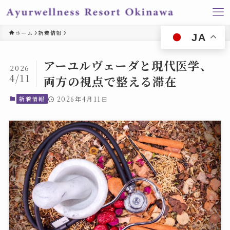
ホーム
新着情報
JA
アーユルヴェーダと現代医学、
2026
4/11
両方の視点で整える滞在
新着情報
2026年4月11日