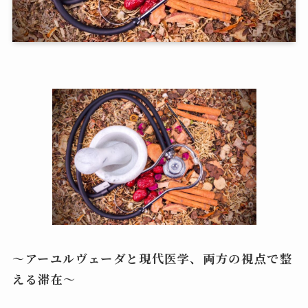
〜アーユルヴェーダと現代医学、両方の視点で整
える滞在〜