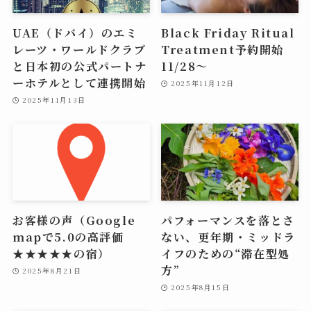
UAE（ドバイ）のエミ
Black Friday Ritual
レーツ・ワールドクラブ
Treatment予約開始
と日本初の公式パートナ
11/28〜
ーホテルとして連携開始
2025年11月12日
2025年11月13日
お客様の声（Google
パフォーマンスを落とさ
mapで5.0の高評価
ない、更年期・ミッドラ
★★★★★の宿）
イフのための“滞在型処
方”
2025年8月21日
2025年8月15日