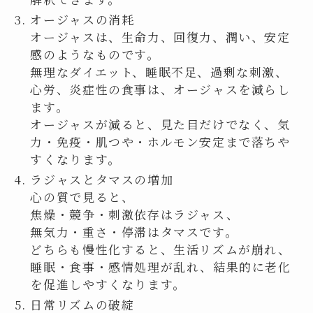
オージャスの消耗
オージャスは、生命力、回復力、潤い、安定
感のようなものです。
無理なダイエット、睡眠不足、過剰な刺激、
心労、炎症性の食事は、オージャスを減らし
ます。
オージャスが減ると、見た目だけでなく、気
力・免疫・肌つや・ホルモン安定まで落ちや
すくなります。
ラジャスとタマスの増加
心の質で見ると、
焦燥・競争・刺激依存はラジャス、
無気力・重さ・停滞はタマスです。
どちらも慢性化すると、生活リズムが崩れ、
睡眠・食事・感情処理が乱れ、結果的に老化
を促進しやすくなります。
日常リズムの破綻