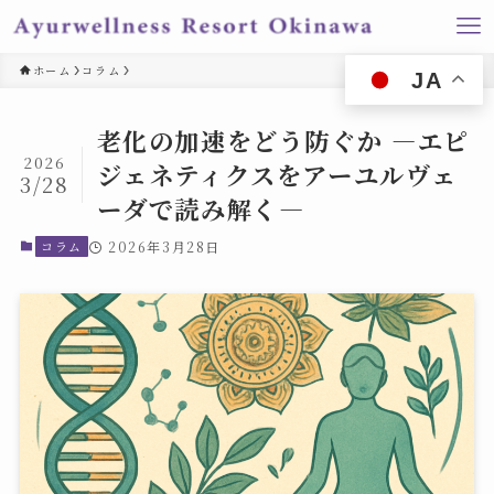
ホーム
コラム
JA
老化の加速をどう防ぐか —エピ
2026
ジェネティクスをアーユルヴェ
3/28
ーダで読み解く—
コラム
2026年3月28日