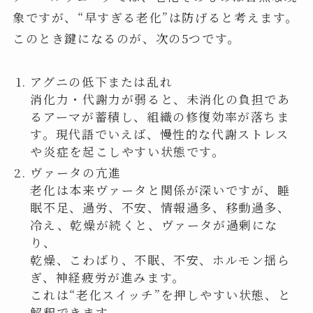
象ですが、“早すぎる老化”は防げると考えます。
このとき鍵になるのが、次の5つです。
アグニの低下または乱れ
消化力・代謝力が弱ると、未消化の負担であ
るアーマが蓄積し、組織の修復効率が落ちま
す。現代語でいえば、慢性的な代謝ストレス
や炎症を起こしやすい状態です。
ヴァータの亢進
老化は本来ヴァータと関係が深いですが、睡
眠不足、過労、不安、情報過多、移動過多、
冷え、乾燥が続くと、ヴァータが過剰にな
り、
乾燥、こわばり、不眠、不安、ホルモン揺ら
ぎ、神経疲労が進みます。
これは“老化スイッチ”を押しやすい状態、と
解釈できます。