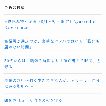
最近の投稿
✨夏休み特別企画（8/1〜9/10限定）Ayurvedic
Experience
富裕層が選ぶのは、豪華なホテルではなく「誰にも
届かない時間」
50代からは、頑張る時間より「頭が冴える時間」を
守る
創業の想い〜強く生きてきた人が、もう一度、自分
に還る場所へ〜
闇を恐れるより内側の火を守る