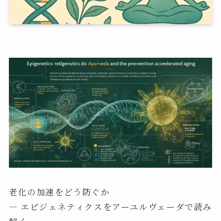
老化の加速をどう防ぐか
— エピジェネティクスをアーユルヴェーダで読み