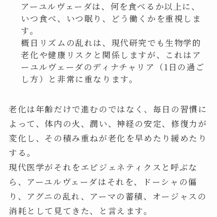
アーユルヴェーダは、何を食べるか以上に、
いつ食べ、いつ眠り、どう働くかを重視しま
す。
概日リズムの乱れは、現代研究でも生物学的
老化や健康リスクと関係しますが、これはア
ーユルヴェーダのディナチャリア（1日の過ご
し方）と非常に重なります。
老化は年齢だけで進むのではなく、毎日の習慣に
よって、体内の火、潤い、神経の安定、修復力が
変化し、その積み重ねが老化を早めたり緩めたり
する。
現代医学がそれをエピジェネティクスと呼ぶな
ら、アーユルヴェーダはそれを、ドーシャの偏
り、アグニの乱れ、アーマの蓄積、オージャスの
消耗として見てきた、と言えます。