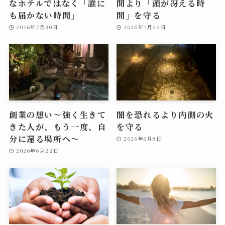
なホテルではなく「誰に
間より「頭が冴える時
も届かない時間」
間」を守る
2026年7月30日
2026年7月29日
創業の想い〜強く生きて
闇を恐れるより内側の火
きた人が、もう一度、自
を守る
分に還る場所へ〜
2026年6月8日
2026年6月22日