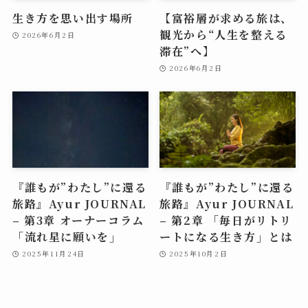
生き方を思い出す場所
【富裕層が求める旅は、
観光から“人生を整える
2026年6月2日
滞在”へ】
2026年6月2日
『誰もが”わたし”に還る
『誰もが”わたし”に還る
旅路』Ayur JOURNAL
旅路』Ayur JOURNAL
– 第3章 オーナーコラム
– 第2章 「毎日がリトリ
「流れ星に願いを」
ートになる生き方」とは
2025年11月24日
2025年10月2日