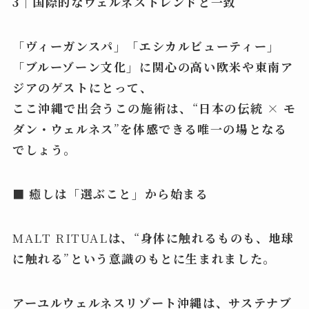
3｜国際的なウェルネストレンドと一致
「ヴィーガンスパ」「エシカルビューティー」
「ブルーゾーン文化」に関心の高い欧米や東南ア
ジアのゲストにとって、
ここ沖縄で出会うこの施術は、
“
日本の伝統
×
モ
ダン・ウェルネス
”
を体感できる唯一の場となる
でしょう。
■ 癒しは「選ぶこと」から始まる
MALT RITUAL
は、
“
身体に触れるものも、地球
に触れる
”
という意識のもとに生まれました。
アーユルウェルネスリゾート沖縄は、サステナブ