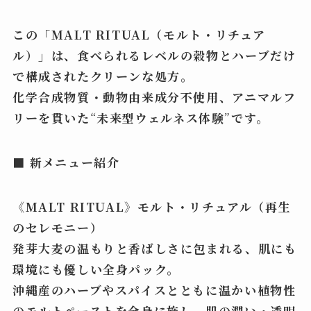
この「MALT RITUAL（モルト・リチュア
ル）」は、食べられるレベルの穀物とハーブだけ
で構成されたクリーンな処方。
化学合成物質・動物由来成分不使用、アニマルフ
リーを貫いた
“
未来型ウェルネス体験
”
です。
■ 新メニュー紹介
《MALT RITUAL》モルト・リチュアル（再生
のセレモニー）
発芽大麦の温もりと香ばしさに包まれる、肌にも
環境にも優しい全身パック。
沖縄産のハーブやスパイスとともに温かい植物性
のモルトペーストを全身に施し、肌の潤い・透明