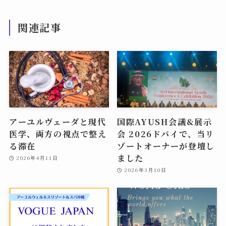
関連記事
アーユルヴェーダと現代
国際AYUSH会議&展示
医学、両方の視点で整え
会 2026ドバイで、当リ
る滞在
ゾートオーナーが登壇し
ました
2026年4月11日
2026年3月10日