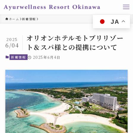
ホーム
新着情報
JA
オリオンホテルモトブリリゾー
2025
6/04
ト＆スパ様との提携について
新着情報
2025年6月4日