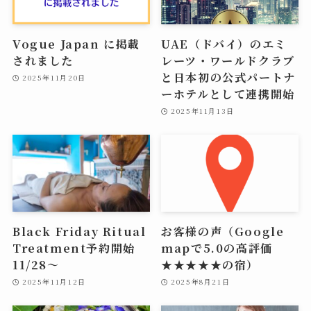
Vogue Japan に掲載
UAE（ドバイ）のエミ
されました
レーツ・ワールドクラブ
と日本初の公式パートナ
2025年11月20日
ーホテルとして連携開始
2025年11月13日
Black Friday Ritual
お客様の声（Google
Treatment予約開始
mapで5.0の高評価
11/28〜
★★★★★の宿）
2025年11月12日
2025年8月21日