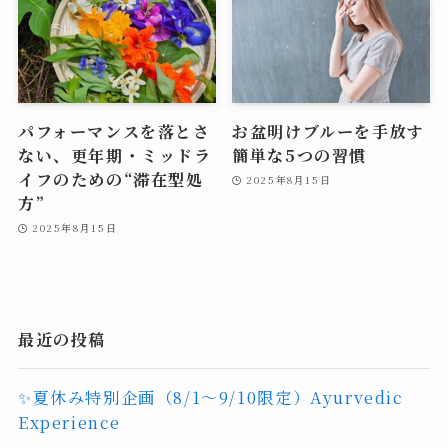
パフォーマンスを落とさ
お盆明けブルーを手放す
ない、更年期・ミッドラ
簡単な5つの習慣
イフのための“滞在型処
2025年8月15日
方”
2025年8月15日
最近の投稿
✨夏休み特別企画（8/1〜9/10限定）Ayurvedic
Experience